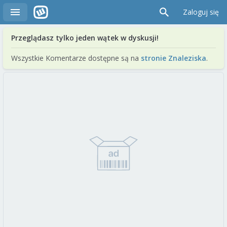
Zaloguj się
Przeglądasz tylko jeden wątek w dyskusji!
Wszystkie Komentarze dostępne są na
stronie Znaleziska
.