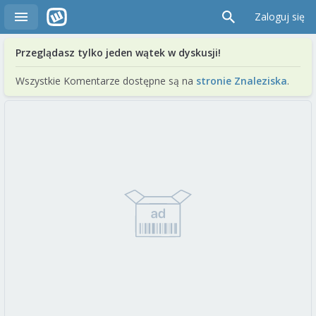
Zaloguj się
Przeglądasz tylko jeden wątek w dyskusji!
Wszystkie Komentarze dostępne są na
stronie Znaleziska
.