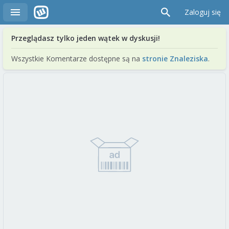
Zaloguj się
Przeglądasz tylko jeden wątek w dyskusji!
Wszystkie Komentarze dostępne są na
stronie Znaleziska
.