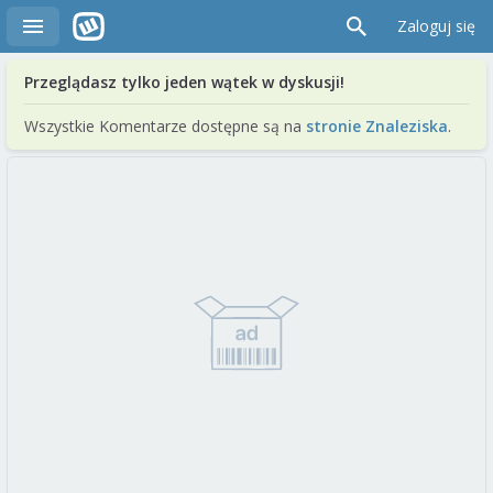
Zaloguj się
Przeglądasz tylko jeden wątek w dyskusji!
Wszystkie Komentarze dostępne są na
stronie Znaleziska
.