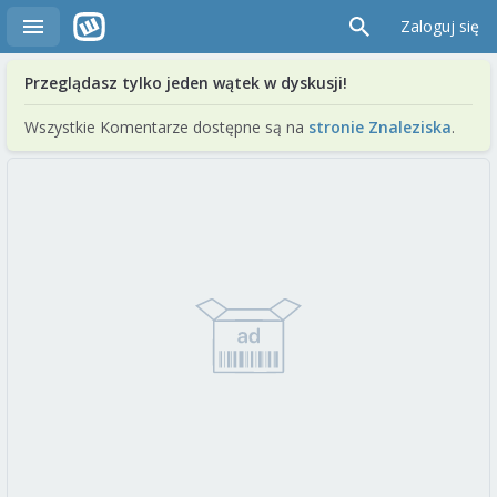
Zaloguj się
Przeglądasz tylko jeden wątek w dyskusji!
Wszystkie Komentarze dostępne są na
stronie Znaleziska
.