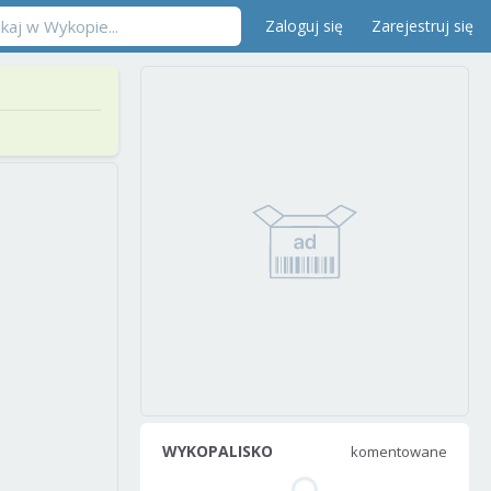
Zaloguj się
Zarejestruj się
WYKOPALISKO
komentowane