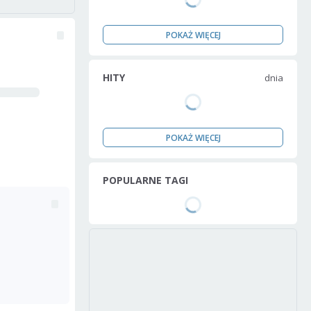
POKAŻ WIĘCEJ
HITY
dnia
POKAŻ WIĘCEJ
POPULARNE TAGI