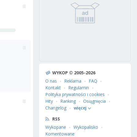
WYKOP © 2005-2026
O nas
Reklama
FAQ
Kontakt
Regulamin
Polityka prywatności i cookies
Hity
Ranking
Osiągnięcia
Changelog
więcej
RSS
Wykopane
Wykopalisko
Komentowane