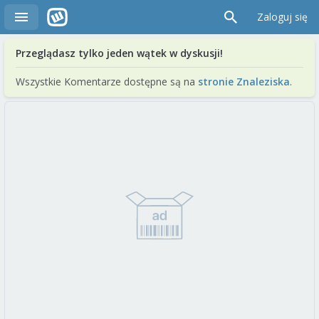
Zaloguj się
Przeglądasz tylko jeden wątek w dyskusji!
Wszystkie Komentarze dostępne są na
stronie Znaleziska
.