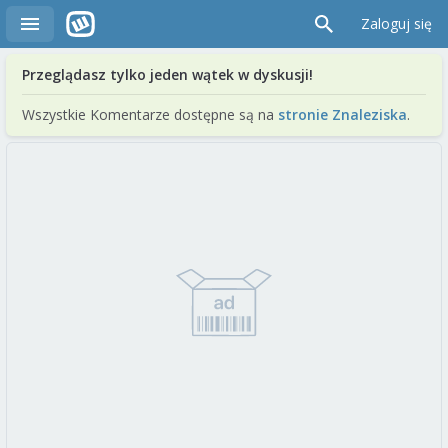
Zaloguj się
Przeglądasz tylko jeden wątek w dyskusji!
Wszystkie Komentarze dostępne są na
stronie Znaleziska
.