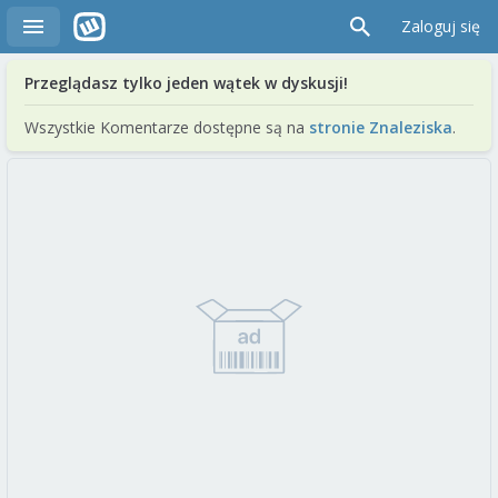
Zaloguj się
Przeglądasz tylko jeden wątek w dyskusji!
Wszystkie Komentarze dostępne są na
stronie Znaleziska
.