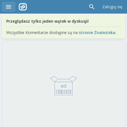
Zaloguj się
Przeglądasz tylko jeden wątek w dyskusji!
Wszystkie Komentarze dostępne są na
stronie Znaleziska
.