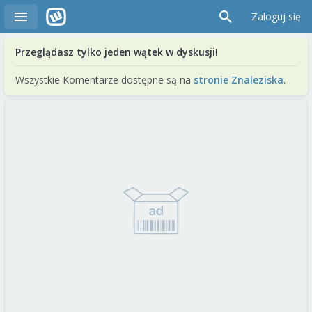
Zaloguj się
Przeglądasz tylko jeden wątek w dyskusji!
Wszystkie Komentarze dostępne są na
stronie Znaleziska
.