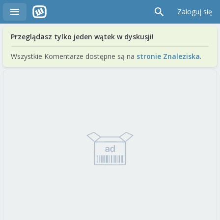
Zaloguj się
Przeglądasz tylko jeden wątek w dyskusji!
Wszystkie Komentarze dostępne są na
stronie Znaleziska
.