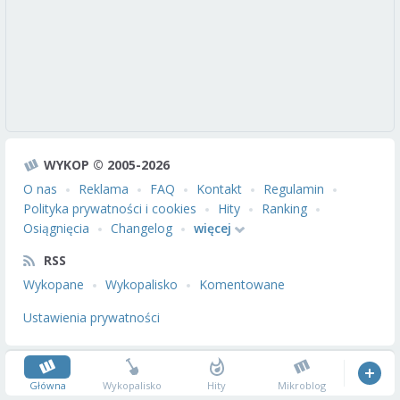
WYKOP © 2005-2026
O nas
Reklama
FAQ
Kontakt
Regulamin
Polityka prywatności i cookies
Hity
Ranking
Osiągnięcia
Changelog
więcej
RSS
Wykopane
Wykopalisko
Komentowane
Ustawienia prywatności
Główna
Wykopalisko
Hity
Mikroblog