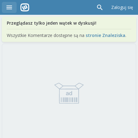
Zaloguj się
Przeglądasz tylko jeden wątek w dyskusji!
Wszystkie Komentarze dostępne są na
stronie Znaleziska
.