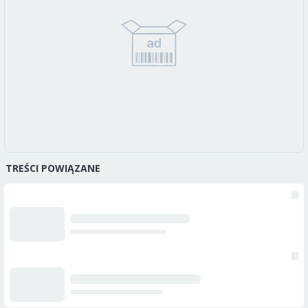
TREŚCI POWIĄZANE