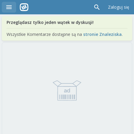
Zaloguj się
Przeglądasz tylko jeden wątek w dyskusji!
Wszystkie Komentarze dostępne są na
stronie Znaleziska
.