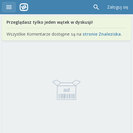
Zaloguj się
Przeglądasz tylko jeden wątek w dyskusji!
Wszystkie Komentarze dostępne są na
stronie Znaleziska
.