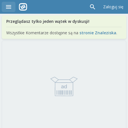
Zaloguj się
Przeglądasz tylko jeden wątek w dyskusji!
Wszystkie Komentarze dostępne są na
stronie Znaleziska
.