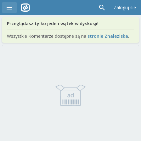
Zaloguj się
Przeglądasz tylko jeden wątek w dyskusji!
Wszystkie Komentarze dostępne są na
stronie Znaleziska
.