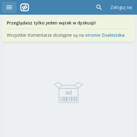
Zaloguj się
Przeglądasz tylko jeden wątek w dyskusji!
Wszystkie Komentarze dostępne są na
stronie Znaleziska
.