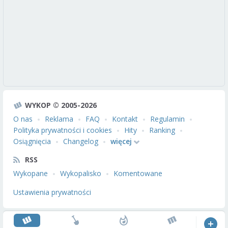
WYKOP © 2005-2026
O nas
Reklama
FAQ
Kontakt
Regulamin
Polityka prywatności i cookies
Hity
Ranking
Osiągnięcia
Changelog
więcej
RSS
Wykopane
Wykopalisko
Komentowane
Ustawienia prywatności