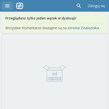
Zaloguj się
Przeglądasz tylko jeden wątek w dyskusji!
Wszystkie Komentarze dostępne są na
stronie Znaleziska
.