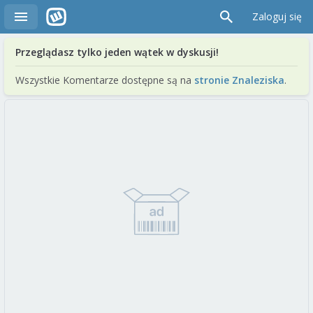
Zaloguj się
Przeglądasz tylko jeden wątek w dyskusji!
Wszystkie Komentarze dostępne są na
stronie Znaleziska
.