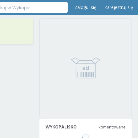
Zaloguj się
Zarejestruj się
WYKOPALISKO
komentowane