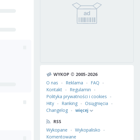
WYKOP © 2005-2026
O nas
Reklama
FAQ
Kontakt
Regulamin
Polityka prywatności i cookies
Hity
Ranking
Osiągnięcia
Changelog
więcej
RSS
Wykopane
Wykopalisko
Komentowane