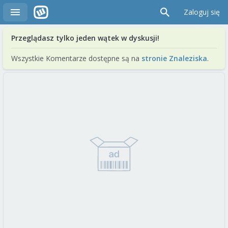
Zaloguj się
Przeglądasz tylko jeden wątek w dyskusji!
Wszystkie Komentarze dostępne są na
stronie Znaleziska
.