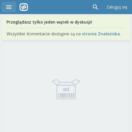
Zaloguj się
Przeglądasz tylko jeden wątek w dyskusji!
Wszystkie Komentarze dostępne są na
stronie Znaleziska
.