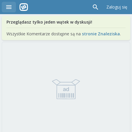
Zaloguj się
Przeglądasz tylko jeden wątek w dyskusji!
Wszystkie Komentarze dostępne są na
stronie Znaleziska
.