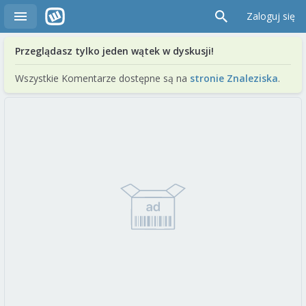
Zaloguj się
Przeglądasz tylko jeden wątek w dyskusji!
Wszystkie Komentarze dostępne są na
stronie Znaleziska
.