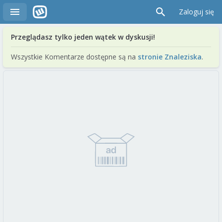
Zaloguj się
Przeglądasz tylko jeden wątek w dyskusji!
Wszystkie Komentarze dostępne są na
stronie Znaleziska
.