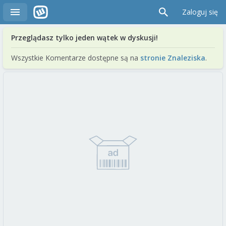
Zaloguj się
Przeglądasz tylko jeden wątek w dyskusji!
Wszystkie Komentarze dostępne są na
stronie Znaleziska
.