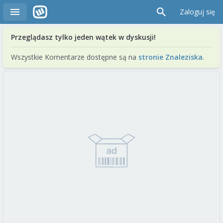
Zaloguj się
Przeglądasz tylko jeden wątek w dyskusji!
Wszystkie Komentarze dostępne są na
stronie Znaleziska
.