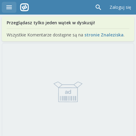
Zaloguj się
Przeglądasz tylko jeden wątek w dyskusji!
Wszystkie Komentarze dostępne są na
stronie Znaleziska
.