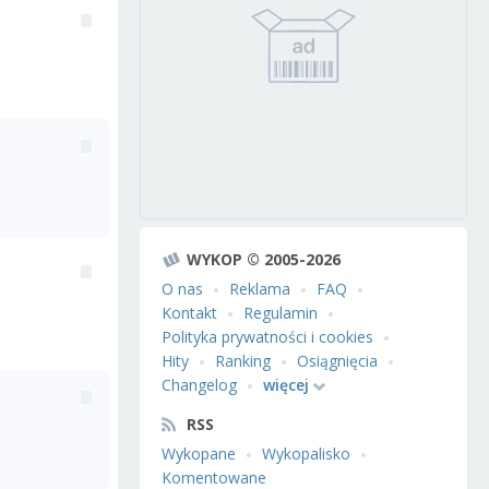
WYKOP © 2005-2026
O nas
Reklama
FAQ
Kontakt
Regulamin
Polityka prywatności i cookies
Hity
Ranking
Osiągnięcia
Changelog
więcej
RSS
Wykopane
Wykopalisko
Komentowane