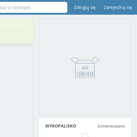
Zaloguj się
Zarejestruj się
WYKOPALISKO
komentowane