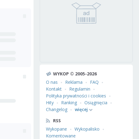
WYKOP © 2005-2026
O nas
Reklama
FAQ
Kontakt
Regulamin
Polityka prywatności i cookies
Hity
Ranking
Osiągnięcia
Changelog
więcej
RSS
Wykopane
Wykopalisko
Komentowane