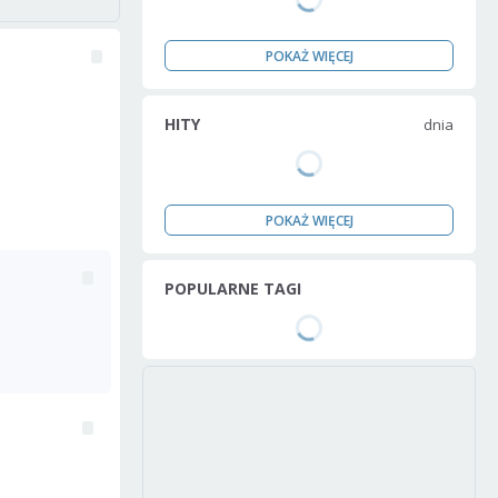
POKAŻ WIĘCEJ
HITY
dnia
POKAŻ WIĘCEJ
POPULARNE TAGI