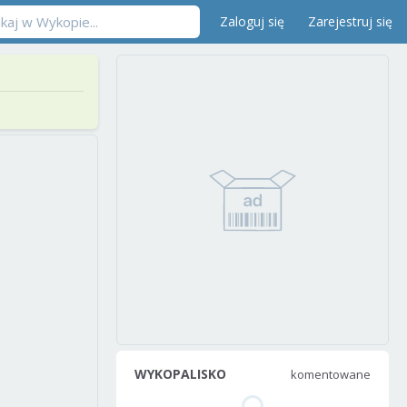
Zaloguj się
Zarejestruj się
WYKOPALISKO
komentowane