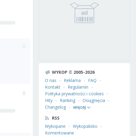
WYKOP © 2005-2026
O nas
Reklama
FAQ
Kontakt
Regulamin
Polityka prywatności i cookies
Hity
Ranking
Osiągnięcia
Changelog
więcej
RSS
Wykopane
Wykopalisko
Komentowane