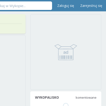
Zaloguj się
Zarejestruj się
WYKOPALISKO
komentowane