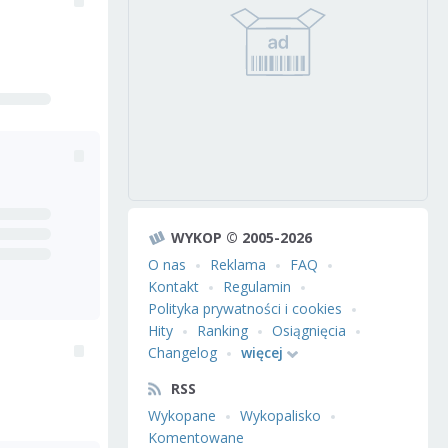
WYKOP © 2005-2026
O nas
Reklama
FAQ
Kontakt
Regulamin
Polityka prywatności i cookies
Hity
Ranking
Osiągnięcia
Changelog
więcej
RSS
Wykopane
Wykopalisko
Komentowane