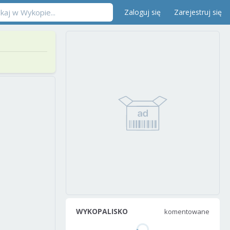
Zaloguj się
Zarejestruj się
WYKOPALISKO
komentowane