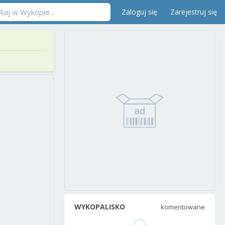
Zaloguj się
Zarejestruj się
WYKOPALISKO
komentowane