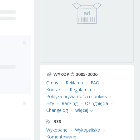
WYKOP © 2005-2026
O nas
Reklama
FAQ
Kontakt
Regulamin
Polityka prywatności i cookies
Hity
Ranking
Osiągnięcia
Changelog
więcej
RSS
Wykopane
Wykopalisko
Komentowane