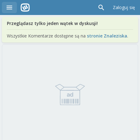
Zaloguj się
Przeglądasz tylko jeden wątek w dyskusji!
Wszystkie Komentarze dostępne są na
stronie Znaleziska
.