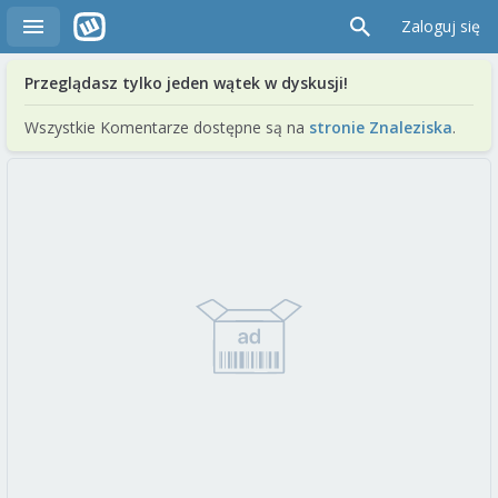
Zaloguj się
Przeglądasz tylko jeden wątek w dyskusji!
Wszystkie Komentarze dostępne są na
stronie Znaleziska
.