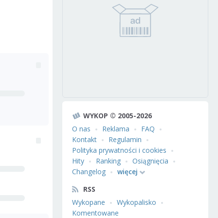
WYKOP © 2005-2026
O nas
Reklama
FAQ
Kontakt
Regulamin
Polityka prywatności i cookies
Hity
Ranking
Osiągnięcia
Changelog
więcej
RSS
Wykopane
Wykopalisko
Komentowane