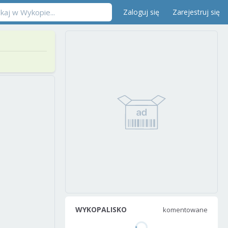
Zaloguj się
Zarejestruj się
WYKOPALISKO
komentowane