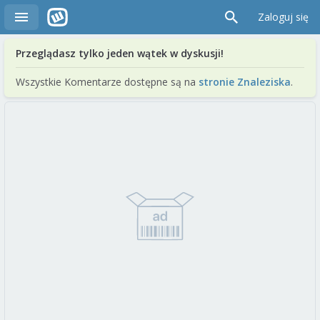
Zaloguj się
Przeglądasz tylko jeden wątek w dyskusji!
Wszystkie Komentarze dostępne są na
stronie Znaleziska
.