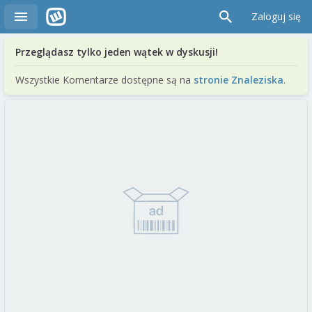
Zaloguj się
Przeglądasz tylko jeden wątek w dyskusji!
Wszystkie Komentarze dostępne są na
stronie Znaleziska
.