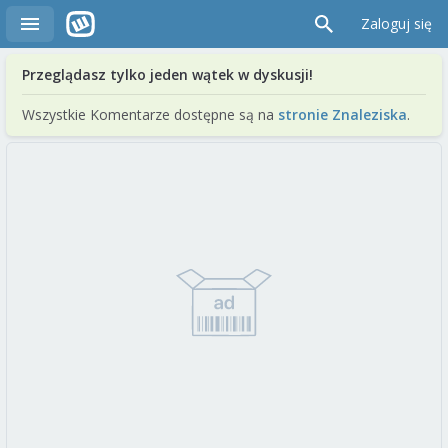
Zaloguj się
Przeglądasz tylko jeden wątek w dyskusji!
Wszystkie Komentarze dostępne są na
stronie Znaleziska
.