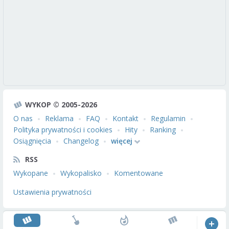
WYKOP © 2005-2026
O nas
Reklama
FAQ
Kontakt
Regulamin
Polityka prywatności i cookies
Hity
Ranking
Osiągnięcia
Changelog
więcej
RSS
Wykopane
Wykopalisko
Komentowane
Ustawienia prywatności