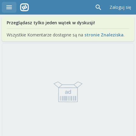
Zaloguj się
Przeglądasz tylko jeden wątek w dyskusji!
Wszystkie Komentarze dostępne są na
stronie Znaleziska
.