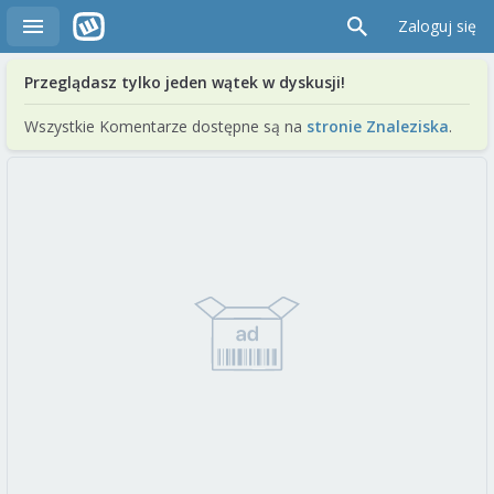
Zaloguj się
Przeglądasz tylko jeden wątek w dyskusji!
Wszystkie Komentarze dostępne są na
stronie Znaleziska
.