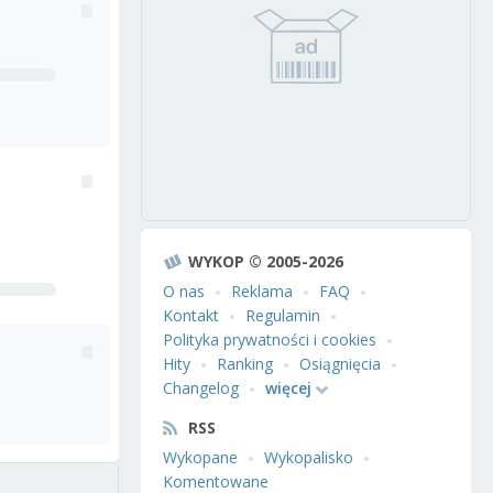
WYKOP © 2005-2026
O nas
Reklama
FAQ
Kontakt
Regulamin
Polityka prywatności i cookies
Hity
Ranking
Osiągnięcia
Changelog
więcej
RSS
Wykopane
Wykopalisko
Komentowane