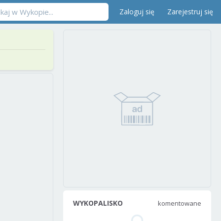
Zaloguj się
Zarejestruj się
WYKOPALISKO
komentowane