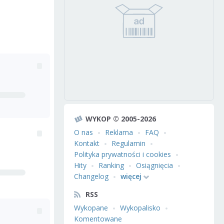
WYKOP © 2005-2026
O nas
Reklama
FAQ
Kontakt
Regulamin
Polityka prywatności i cookies
Hity
Ranking
Osiągnięcia
Changelog
więcej
RSS
Wykopane
Wykopalisko
Komentowane