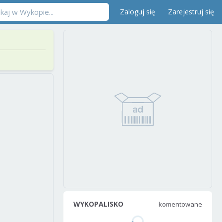
Zaloguj się
Zarejestruj się
WYKOPALISKO
komentowane