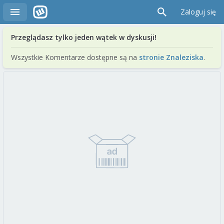
Zaloguj się
Przeglądasz tylko jeden wątek w dyskusji!
Wszystkie Komentarze dostępne są na
stronie Znaleziska
.