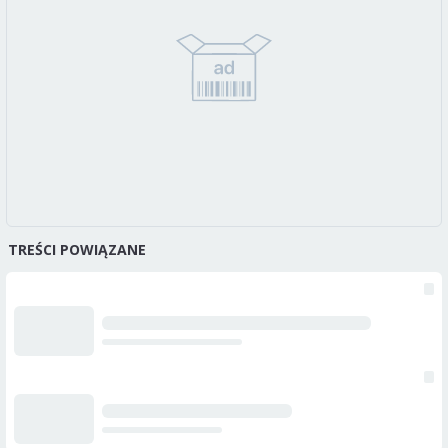
TREŚCI POWIĄZANE