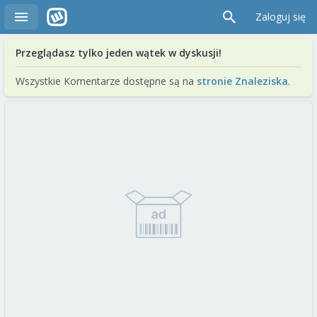
Zaloguj się
Przeglądasz tylko jeden wątek w dyskusji!
Wszystkie Komentarze dostępne są na
stronie Znaleziska
.