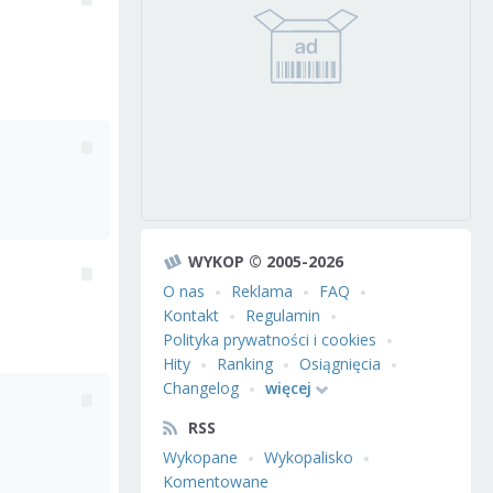
WYKOP © 2005-2026
O nas
Reklama
FAQ
Kontakt
Regulamin
Polityka prywatności i cookies
Hity
Ranking
Osiągnięcia
Changelog
więcej
RSS
Wykopane
Wykopalisko
Komentowane