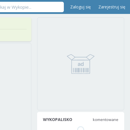
Zaloguj się
Zarejestruj się
WYKOPALISKO
komentowane