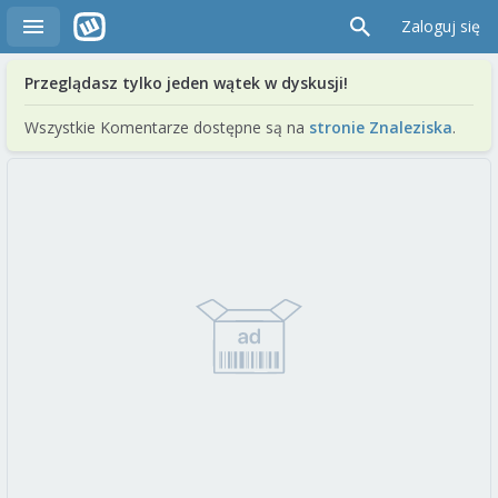
Zaloguj się
Przeglądasz tylko jeden wątek w dyskusji!
Wszystkie Komentarze dostępne są na
stronie Znaleziska
.